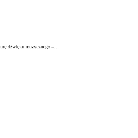
aturę dźwięku muzycznego –…