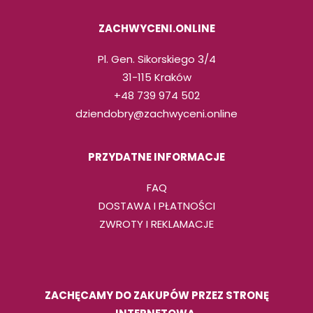
ZACHWYCENI.ONLINE
Pl. Gen. Sikorskiego 3/4
31-115 Kraków
+48 739 974 502
dziendobry@zachwyceni.online
PRZYDATNE INFORMACJE
FAQ
DOSTAWA I PŁATNOŚCI
ZWROTY I REKLAMACJE
ZACHĘCAMY DO ZAKUPÓW PRZEZ STRONĘ