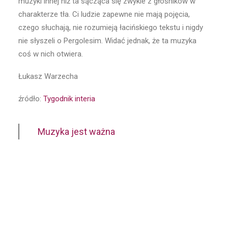
muzyki innej niż ta sącząca się zwykle z głośników w
charakterze tła. Ci ludzie zapewne nie mają pojęcia,
czego słuchają, nie rozumieją łacińskiego tekstu i nigdy
nie słyszeli o Pergolesim. Widać jednak, że ta muzyka
coś w nich otwiera.
Łukasz Warzecha
źródło:
Tygodnik interia
Muzyka jest ważna