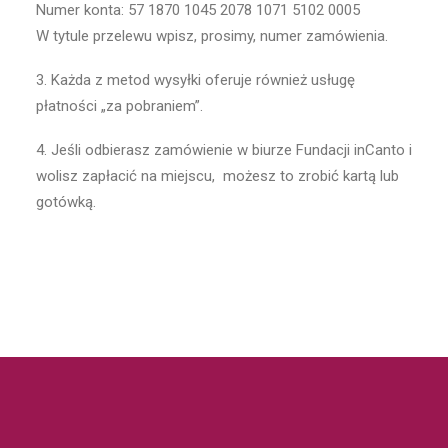
Numer konta: 57 1870 1045 2078 1071 5102 0005
W tytule przelewu wpisz, prosimy, numer zamówienia.
3. Każda z metod wysyłki oferuje również usługę
płatności „za pobraniem”.
4. Jeśli odbierasz zamówienie w biurze Fundacji inCanto
i
wolisz zapłacić na miejscu,
możesz to zrobić kartą lub
gotówką.