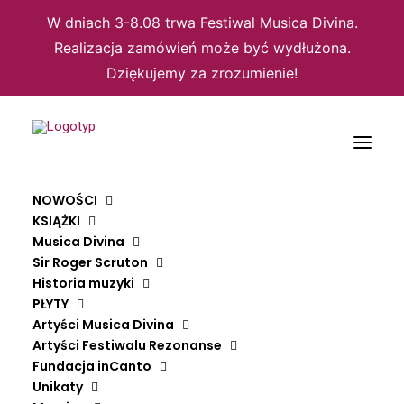
W dniach 3-8.08 trwa Festiwal Musica Divina.
Realizacja zamówień może być wydłużona.
Dziękujemy za zrozumienie!
NOWOŚCI
KSIĄŻKI
Musica Divina
Sir Roger Scruton
Historia muzyki
PŁYTY
Artyści Musica Divina
Artyści Festiwalu Rezonanse
Fundacja inCanto
Unikaty