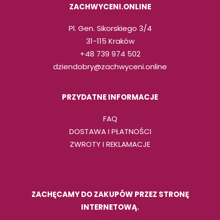
ZACHWYCENI.ONLINE
Pl. Gen. Sikorskiego 3/4
31-115 Kraków
+48 739 974 502
dziendobry@zachwyceni.online
PRZYDATNE INFORMACJE
FAQ
DOSTAWA I PŁATNOŚCI
ZWROTY I REKLAMACJE
ZACHĘCAMY DO ZAKUPÓW PRZEZ STRONĘ
INTERNETOWĄ.