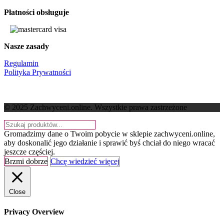
Płatności obsługuje
Nasze zasady
Regulamin
Polityka Prywatności
© 2025 Zachwyceni.online
. Wszystkie prawa zastrzeżone
Gromadzimy dane o Twoim pobycie w sklepie zachwyceni.online,
aby doskonalić jego działanie i sprawić byś chciał do niego wracać
jeszcze częściej.
Brzmi dobrze
Chcę wiedzieć więcej
Close
Privacy Overview