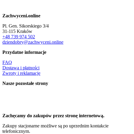
Zachwyceni.online
Pl. Gen. Sikorskiego 3/4
31-115 Kraków
+48 739 974 502
dziendobry@zachwyceni.online
Przydatne informacje
FAQ
Dostawa i płatności
Zwroty i reklamacje
Nasze pozostałe strony
Zachęcamy do zakupów przez stronę internetową.
Zakupy stacjonarne możliwe są po uprzednim kontakcie
telefonicznym.