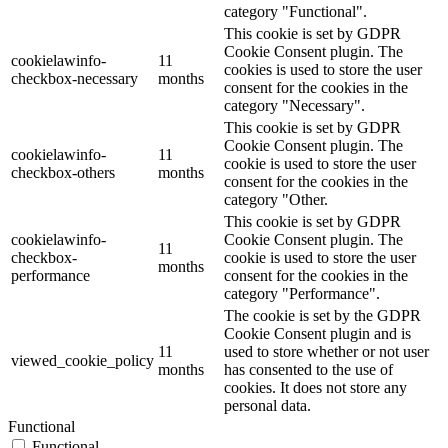
category "Functional".
This cookie is set by GDPR
Cookie Consent plugin. The
cookielawinfo-
11
cookies is used to store the user
checkbox-necessary
months
consent for the cookies in the
category "Necessary".
This cookie is set by GDPR
Cookie Consent plugin. The
cookielawinfo-
11
cookie is used to store the user
checkbox-others
months
consent for the cookies in the
category "Other.
This cookie is set by GDPR
cookielawinfo-
Cookie Consent plugin. The
11
checkbox-
cookie is used to store the user
months
performance
consent for the cookies in the
category "Performance".
The cookie is set by the GDPR
Cookie Consent plugin and is
11
used to store whether or not user
viewed_cookie_policy
months
has consented to the use of
cookies. It does not store any
personal data.
Functional
Functional