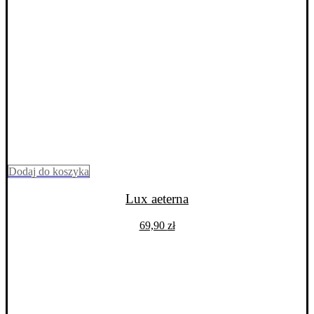
Dodaj do koszyka
Lux aeterna
69,90
zł