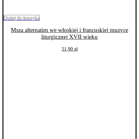
Dodaj do koszyka
Msza alternatim we włoskiej i francuskiej muzyce
liturgicznej XVII wieku
51,90
zł