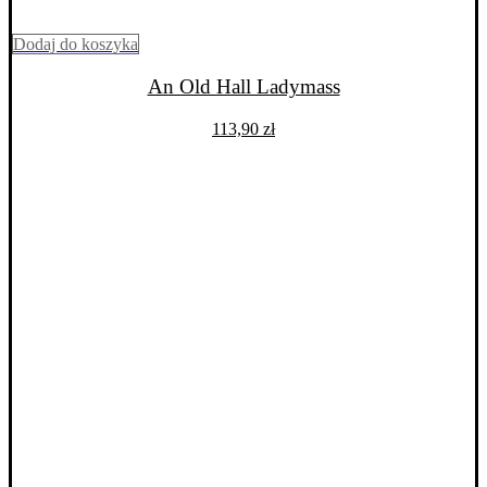
Dodaj do koszyka
An Old Hall Ladymass
113,90
zł