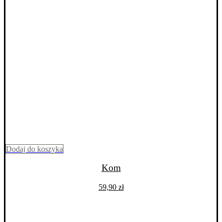
Dodaj do koszyka
Kom
59,90
zł