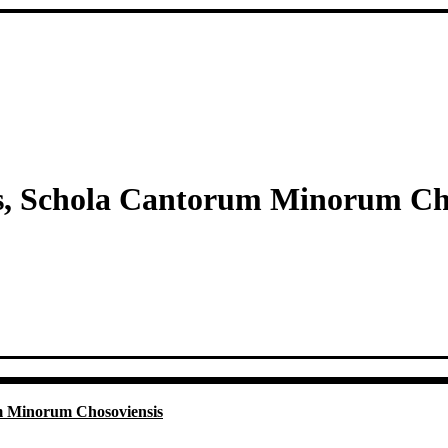
ès, Schola Cantorum Minorum Ch
um Minorum Chosoviensis