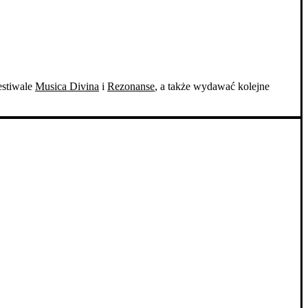
estiwale
Musica Divina
i
Rezonanse
, a także wydawać kolejne