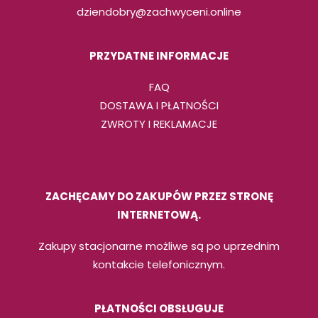
dziendobry@zachwyceni.online
PRZYDATNE INFORMACJE
FAQ
DOSTAWA I PŁATNOŚCI
ZWROTY I REKLAMACJE
ZACHĘCAMY DO ZAKUPÓW PRZEZ STRONĘ
INTERNETOWĄ.
Zakupy stacjonarne możliwe są po uprzednim
kontakcie telefonicznym.
PŁATNOŚCI OBSŁUGUJE