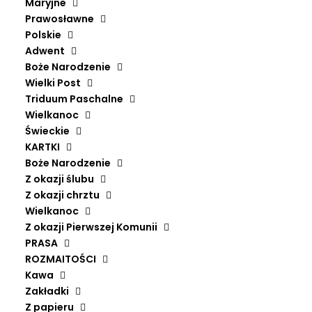
Maryjne
Prawosławne
Polskie
Adwent
Boże Narodzenie
Wielki Post
Triduum Paschalne
Wielkanoc
Świeckie
KARTKI
Boże Narodzenie
Z okazji ślubu
Z okazji chrztu
Wielkanoc
Z okazji Pierwszej Komunii
PRASA
ROZMAITOŚCI
Kawa
Zakładki
Z papieru