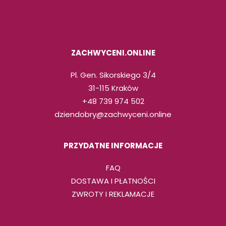
ZACHWYCENI.ONLINE
Pl. Gen. Sikorskiego 3/4
31-115 Kraków
+48 739 974 502
dziendobry@zachwyceni.online
PRZYDATNE INFORMACJE
FAQ
DOSTAWA I PŁATNOŚCI
ZWROTY I REKLAMACJE