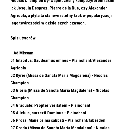
Nicolas Champion był współczesny kompozytorom takim
jak Josquin Desprez, Pierre de la Rue, czy Alexander
Agricola, a płyta ta stanowi istotny krok w popularyzacji
jego twórczości w dzisiejszych czasach.
Spis utworów
I. Ad Missam
01 Introitus: Gaudeamus omnes - Plainchant/Alexander
Agricola
02 Kyrie (Missa de Sancta Maria Magdalena) - Nicolas
Champion
03 Gloria (Missa de Sancta Maria Magdalena) - Nicolas
Champion
04 Graduale: Propter veritatem - Plainchant
05 Alleluia, surrexit Dominus - Plainchant
06 Prosa: Mane prima sabbati - Plainchant/faberdon
07 Credo (Missa de Sancta Maria Magdalena) - Nicolas