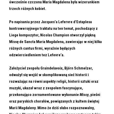
ówcześnie czczona Maria Magdalena była wizerunkiem
trzech różnych kobiet.
Po napisaniu przez Jacques’a Lefervre d’Estaplesa
kontrowersyjnego traktatu na ten temat, pochodzący z
Liege kompozytor, Nicolas Champion stworzył piękną
Missę de Sancta Maria Magdalena, zawierając w niej kilka
różnych cantus firmi, wyraźnie będących
odzwierciedleniem tez Lefevre’a.
Założyciel zespołu Graindelavoix, Björn Schmelzer,
odważył się wejść w skomplikowaną sieć historii i
rozważając na równi aspekty religii, historii sztuki oraz
muzyki, ukazał wraz z zespołem fascynujące,
przekonująco zornamentowane wykonanie
Missy
, pieśni
oraz paryskich chorałów, powiązanych z kultem świętej
Marii Magdaleny. Mimo że dziś słabo rozpoznawalny,