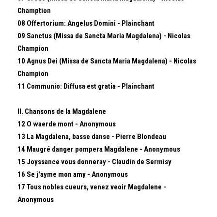
Chamption
08 Offertorium: Angelus Domini - Plainchant
09 Sanctus (Missa de Sancta Maria Magdalena) - Nicolas
Champion
10 Agnus Dei (Missa de Sancta Maria Magdalena) - Nicolas
Champion
11 Communio: Diffusa est gratia - Plainchant
II. Chansons de la Magdalene
12 O waerde mont - Anonymous
13 La Magdalena, basse danse - Pierre Blondeau
14 Maugré danger pompera Magdalene - Anonymous
15 Joyssance vous donneray - Claudin de Sermisy
16 Se j'ayme mon amy - Anonymous
17 Tous nobles cueurs, venez veoir Magdalene -
Anonymous