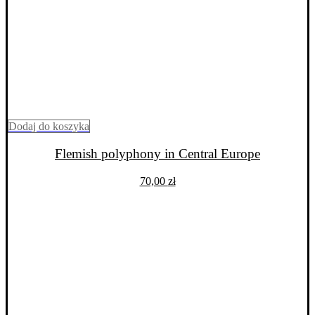
Dodaj do koszyka
Flemish polyphony in Central Europe
70,00
zł