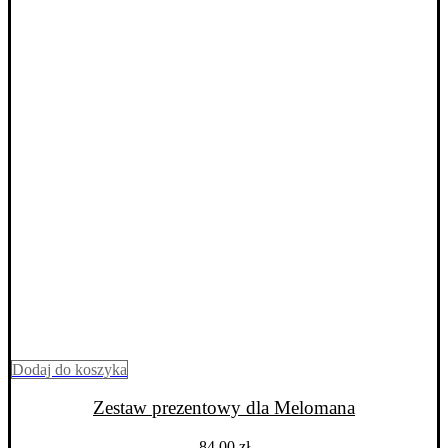
Dodaj do koszyka
Zestaw prezentowy dla Melomana
84,00
zł