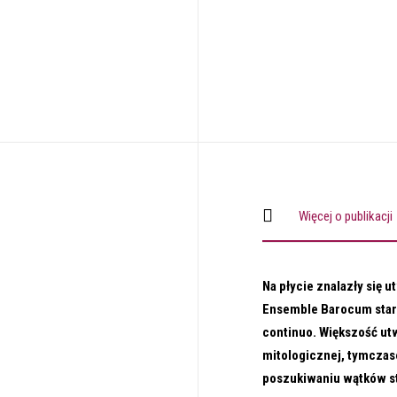
Więcej o publikacji
Na płycie znalazły się u
Ensemble Barocum stara
continuo. Większość ut
mitologicznej, tymczas
poszukiwaniu wątków s