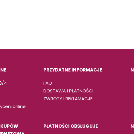
INE
PRZYDATNE INFORMACJE
N
 3/4
FAQ
DOSTAWA I PŁATNOŚCI
ZWROTY I REKLAMACJE
ceni.online
AKUPÓW
PŁATNOŚCI OBSŁUGUJE
N
TERNETOWĄ.