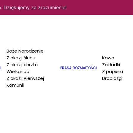
. Dziękujemy za zrozumienie!
Boże Narodzenie
Z okazji ślubu
Kawa
Z okazji chrztu
Zakładki
I
PRASA
ROZMAITOŚCI
Wielkanoc
Z papieru
Z okazji Pierwszej
Drobiazgi
Komunii