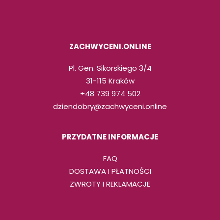
ZACHWYCENI.ONLINE
Pl. Gen. Sikorskiego 3/4
31-115 Kraków
+48 739 974 502
dziendobry@zachwyceni.online
PRZYDATNE INFORMACJE
FAQ
DOSTAWA I PŁATNOŚCI
ZWROTY I REKLAMACJE