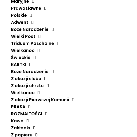
Maryjne
Prawosławne
Polskie
Adwent
Boże Narodzenie
Wielki Post
Triduum Paschalne
Wielkanoc
Świeckie
KARTKI
Boże Narodzenie
Z okazji ślubu
Z okazji chrztu
Wielkanoc
Z okazji Pierwszej Komunii
PRASA
ROZMAITOŚCI
Kawa
Zakładki
Z papieru