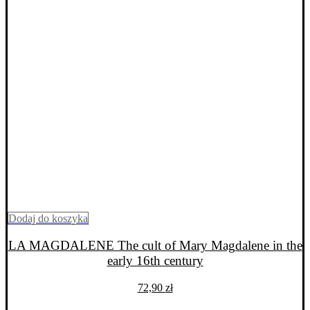
Dodaj do koszyka
LA MAGDALENE The cult of Mary Magdalene in the
early 16th century
72,90
zł