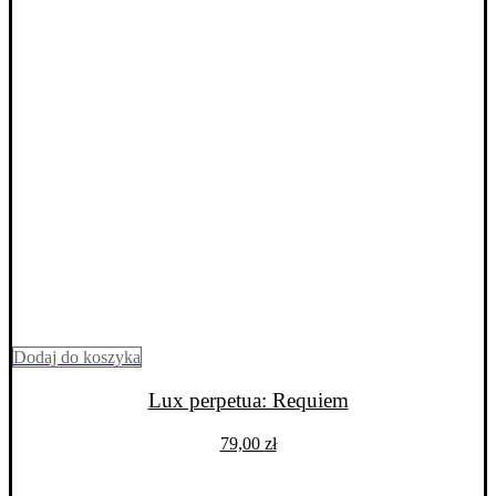
Dodaj do koszyka
Lux perpetua: Requiem
79,00
zł