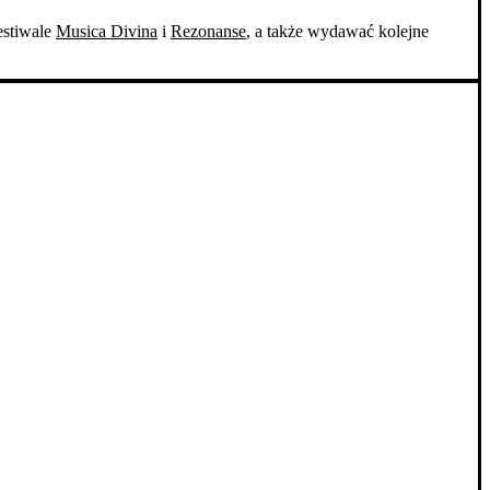
estiwale
Musica Divina
i
Rezonanse
, a także wydawać kolejne