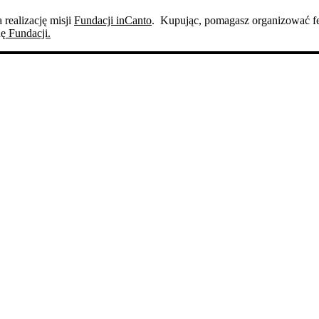
realizację misji
Fundacji inCanto
. Kupując, pomagasz organizować f
nę
Fundacji.