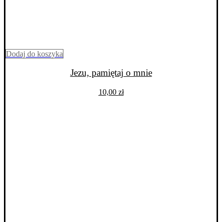
Dodaj do koszyka
Jezu, pamiętaj o mnie
10,00
zł