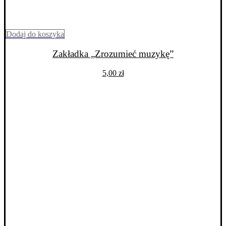
Dodaj do koszyka
Zakładka „Zrozumieć muzykę”
5,00
zł