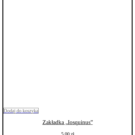
Dodaj do koszyka
Zakładka „Iosquinus”
5,00
zł