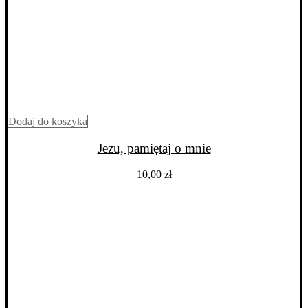
Dodaj do koszyka
Jezu, pamiętaj o mnie
10,00
zł