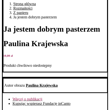
Strona główna
Rozmaitości
Z papieru
Ja jestem dobrym pasterzem
Ja jestem dobrym pasterzem
Paulina Krajewska
10,00
zł
Produkt chwilowo niedostępny
Autor obrazu
Paulina Krajewska
Więcej o publikacji
Kupując wspierasz Fundację inCanto