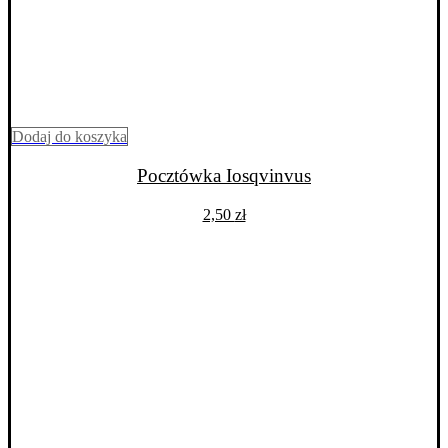
Dodaj do koszyka
Pocztówka Iosqvinvus
2,50
zł