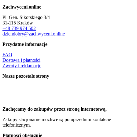
Zachwyceni.online
Pl. Gen. Sikorskiego 3/4
31-115 Kraków
+48 739 974 502
dziendobry@zachwyceni.online
Przydatne informacje
FAQ
Dostawa i płatności
Zwroty i reklamacje
Nasze pozostałe strony
Zachęcamy do zakupów przez stronę internetową.
Zakupy stacjonarne możliwe są po uprzednim kontakcie
telefonicznym.
Płatności obsługuje