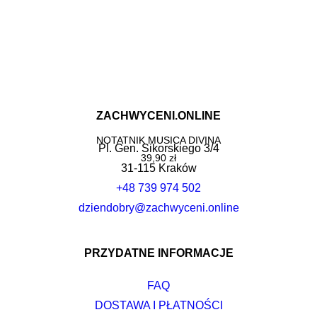
ZACHWYCENI.ONLINE
DODAJ DO KOSZYKA
NOTATNIK MUSICA DIVINA
Pl. Gen. Sikorskiego 3/4
39,90
zł
31-115 Kraków
+48 739 974 502
dziendobry@zachwyceni.online
PRZYDATNE INFORMACJE
FAQ
DOSTAWA I PŁATNOŚCI