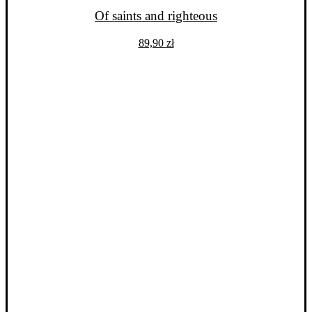
Of saints and righteous
89,90
zł