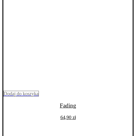
Dodaj do koszyka
Fading
64,90
zł