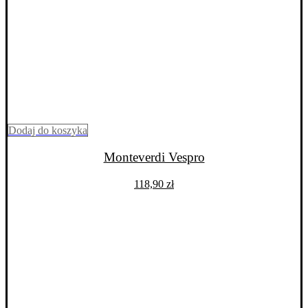
Dodaj do koszyka
Monteverdi Vespro
118,90
zł