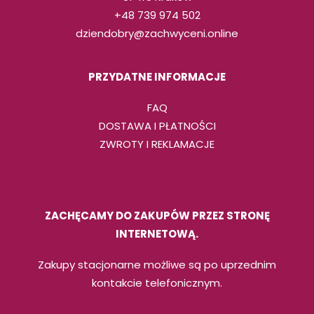
+48 739 974 502
dziendobry@zachwyceni.online
PRZYDATNE INFORMACJE
FAQ
DOSTAWA I PŁATNOŚCI
ZWROTY I REKLAMACJE
ZACHĘCAMY DO ZAKUPÓW PRZEZ STRONĘ
INTERNETOWĄ.
Zakupy stacjonarne możliwe są po uprzednim
kontakcie telefonicznym.