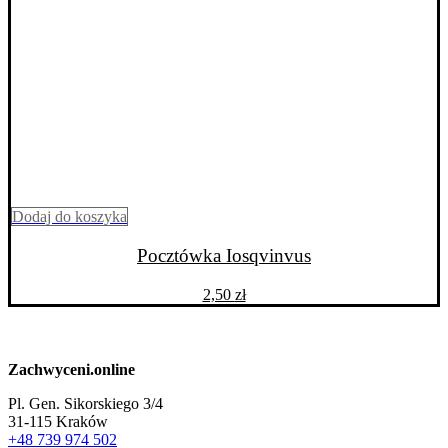
Dodaj do koszyka
Pocztówka Iosqvinvus
2,50
zł
Zachwyceni.online
Pl. Gen. Sikorskiego 3/4
31-115 Kraków
+48 739 974 502