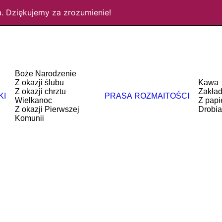
. Dziękujemy za zrozumienie!
Boże Narodzenie
Z okazji ślubu
Kawa
Z okazji chrztu
Zakład
KI
PRASA
ROZMAITOŚCI
Wielkanoc
Z papi
Z okazji Pierwszej
Drobia
Komunii