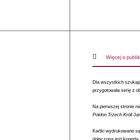
Więcej o publik
Dla wszystkich szukaj
przygotowała serię z o
Na pierwszej stronie n
Pokłon Trzech Króli
Jan
Kartki wydrukowane są
dołączona jest kopert