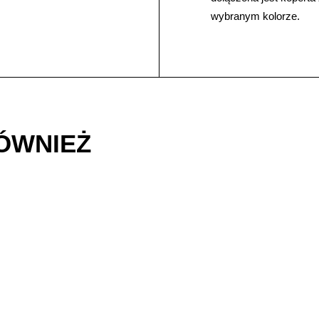
wybranym kolorze.
RÓWNIEŻ