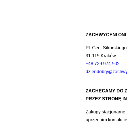
ZACHWYCENI.ONL
Pl. Gen. Sikorskiego
31-115 Kraków
+48 739 974 502
dziendobry@zachwyc
ZACHĘCAMY DO 
PRZEZ STRONĘ I
Zakupy stacjonarne
uprzednim kontakcie