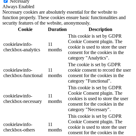
Necessary
Always Enabled
Necessary cookies are absolutely essential for the website to
function properly. These cookies ensure basic functionalities and
security features of the website, anonymously.
Cookie
Duration
Description
This cookie is set by GDPR
Cookie Consent plugin. The
cookielawinfo-
11
cookie is used to store the user
checkbox-analytics
months
consent for the cookies in the
category "Analytics".
The cookie is set by GDPR
cookielawinfo-
11
cookie consent to record the user
checkbox-functional
months
consent for the cookies in the
category "Functional".
This cookie is set by GDPR
Cookie Consent plugin. The
cookielawinfo-
11
cookies is used to store the user
checkbox-necessary
months
consent for the cookies in the
category "Necessary".
This cookie is set by GDPR
Cookie Consent plugin. The
cookielawinfo-
11
cookie is used to store the user
checkbox-others
months
consent for the cookies in the