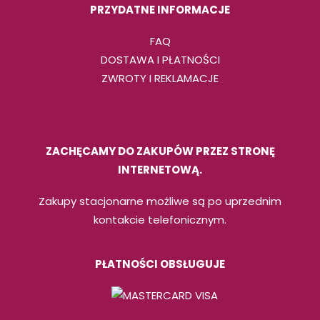
produktu
PRZYDATNE INFORMACJE
FAQ
DOSTAWA I PŁATNOŚCI
ZWROTY I REKLAMACJE
ZACHĘCAMY DO ZAKUPÓW PRZEZ STRONĘ
INTERNETOWĄ.
Zakupy stacjonarne możliwe są po uprzednim
kontakcie telefonicznym.
PŁATNOŚCI OBSŁUGUJE