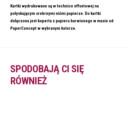
Kartki wydrukowane są w technice offsetowej na
połyskującym srebrnymi nićmi papierze. Do kartki
dołączona jest koperta z papieru barwionego w masie od
PaperConcept w wybranym kolorze.
SPODOBAJĄ CI SIĘ
RÓWNIEŻ