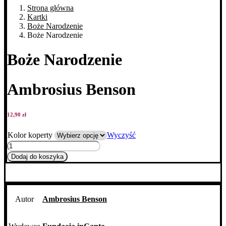
Strona główna
Kartki
Boże Narodzenie
Boże Narodzenie
Boże Narodzenie
Ambrosius Benson
12,90
zł
Kolor koperty
Wyczyść
ilość
Boże
Dodaj do koszyka
Narodzenie
Autor
Ambrosius Benson