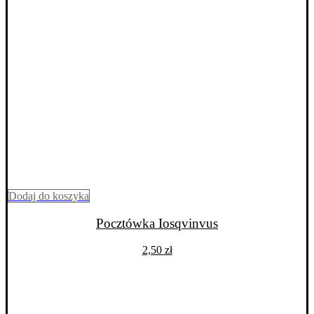
Dodaj do koszyka
Pocztówka Iosqvinvus
2,50
zł