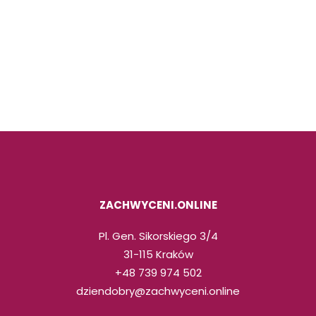
ZACHWYCENI.ONLINE
Pl. Gen. Sikorskiego 3/4
31-115 Kraków
+48 739 974 502
dziendobry@zachwyceni.online