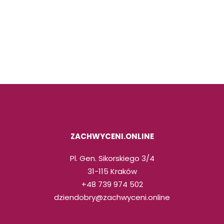
ZACHWYCENI.ONLINE
Pl. Gen. Sikorskiego 3/4
31-115 Kraków
+48 739 974 502
dziendobry@zachwyceni.online