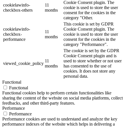
Cookie Consent plugin. The
cookielawinfo-
11
cookie is used to store the user
checkbox-others
months
consent for the cookies in the
category "Other.
This cookie is set by GDPR
cookielawinfo-
Cookie Consent plugin. The
11
checkbox-
cookie is used to store the user
months
performance
consent for the cookies in the
category "Performance".
The cookie is set by the GDPR
Cookie Consent plugin and is
11
used to store whether or not user
viewed_cookie_policy
months
has consented to the use of
cookies. It does not store any
personal data.
Functional
Functional
Functional cookies help to perform certain functionalities like
sharing the content of the website on social media platforms, collect
feedbacks, and other third-party features.
Performance
Performance
Performance cookies are used to understand and analyze the key
performance indexes of the website which helps in delivering a