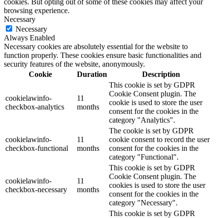
cookies. But opting out of some of these cookies may affect your
browsing experience.
Necessary
Necessary
Always Enabled
Necessary cookies are absolutely essential for the website to
function properly. These cookies ensure basic functionalities and
security features of the website, anonymously.
Cookie
Duration
Description
This cookie is set by GDPR
Cookie Consent plugin. The
cookielawinfo-
11
cookie is used to store the user
checkbox-analytics
months
consent for the cookies in the
category "Analytics".
The cookie is set by GDPR
cookielawinfo-
11
cookie consent to record the user
checkbox-functional
months
consent for the cookies in the
category "Functional".
This cookie is set by GDPR
Cookie Consent plugin. The
cookielawinfo-
11
cookies is used to store the user
checkbox-necessary
months
consent for the cookies in the
category "Necessary".
This cookie is set by GDPR