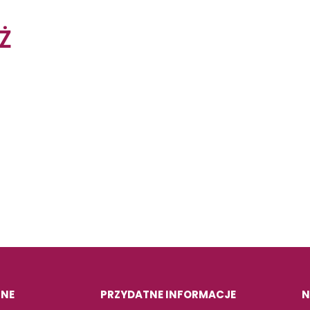
Ż
INE
PRZYDATNE INFORMACJE
N