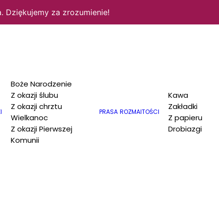
. Dziękujemy za zrozumienie!
Boże Narodzenie
Z okazji ślubu
Kawa
Z okazji chrztu
Zakładki
I
PRASA
ROZMAITOŚCI
Wielkanoc
Z papieru
Z okazji Pierwszej
Drobiazgi
Komunii