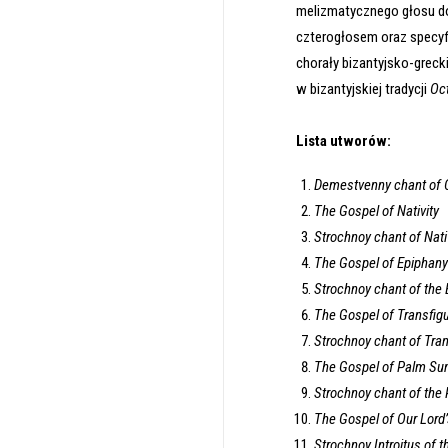
melizmatycznego głosu do
czterogłosem oraz specyf
chorały bizantyjsko-grec
w bizantyjskiej tradycji
Oc
Lista utworów:
Demestvenny chant of 
The Gospel of Nativity
Strochnoy chant of Nati
The Gospel of Epiphany
Strochnoy chant of the 
The Gospel of Transfigu
Strochnoy chant of Tran
The Gospel of Palm Su
Strochnoy chant of the
The Gospel of Our Lord
Strochnoy Introitus of 