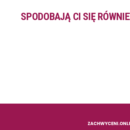
SPODOBAJĄ CI SIĘ RÓWNIE
ZACHWYCENI.ONL