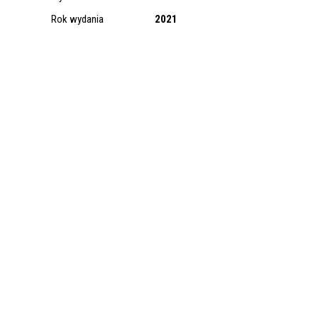
Polyphony
Rok wydania
2021