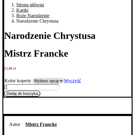
Strona główna
Kartki
Boże Narodzenie
Narodzenie Chrystusa
Narodzenie Chrystusa
Mistrz Francke
12,90
zł
Kolor koperty
Wyczyść
ilość
Narodzenie
Dodaj do koszyka
Chrystusa
Autor
Mistrz Francke