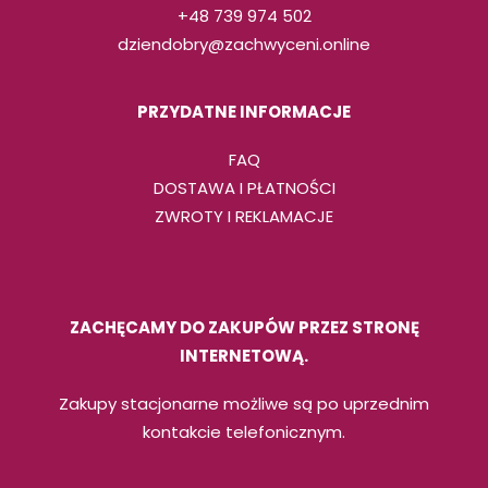
+48 739 974 502
dziendobry@zachwyceni.online
PRZYDATNE INFORMACJE
FAQ
DOSTAWA I PŁATNOŚCI
ZWROTY I REKLAMACJE
ZACHĘCAMY DO ZAKUPÓW PRZEZ STRONĘ
INTERNETOWĄ.
Zakupy stacjonarne możliwe są po uprzednim
kontakcie telefonicznym.