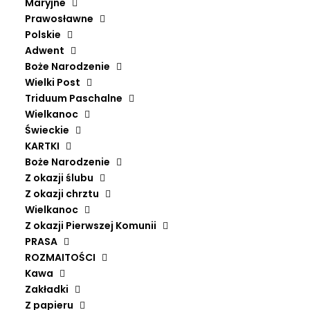
Maryjne
Prawosławne
Polskie
Adwent
Boże Narodzenie
Wielki Post
Triduum Paschalne
Wielkanoc
Świeckie
KARTKI
Boże Narodzenie
Z okazji ślubu
Z okazji chrztu
Wielkanoc
Z okazji Pierwszej Komunii
PRASA
ROZMAITOŚCI
Kawa
Zakładki
Z papieru