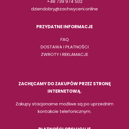
+48 739 974 502
dziendobry@zachwyceni.online
PRZYDATNE INFORMACJE
FAQ
DOSTAWA I PŁATNOŚCI
ZWROTY I REKLAMACJE
ZACHĘCAMY DO ZAKUPÓW PRZEZ STRONĘ
INTERNETOWĄ.
Zakupy stacjonarne możliwe są po uprzednim
kontakcie telefonicznym.