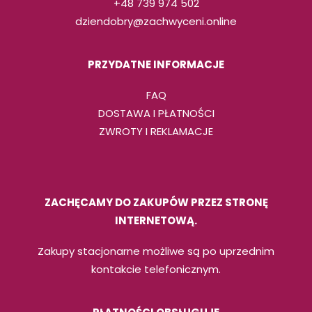
+48 739 974 502
dziendobry@zachwyceni.online
PRZYDATNE INFORMACJE
FAQ
DOSTAWA I PŁATNOŚCI
ZWROTY I REKLAMACJE
ZACHĘCAMY DO ZAKUPÓW PRZEZ STRONĘ
INTERNETOWĄ.
Zakupy stacjonarne możliwe są po uprzednim
kontakcie telefonicznym.