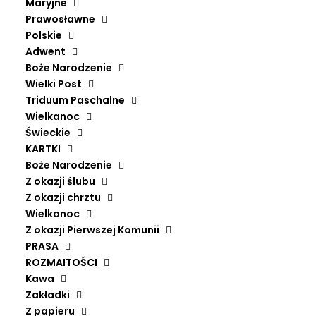
Maryjne
Prawosławne
Polskie
Adwent
Boże Narodzenie
Wielki Post
Triduum Paschalne
Wielkanoc
Świeckie
KARTKI
Boże Narodzenie
Z okazji ślubu
Z okazji chrztu
Wielkanoc
Z okazji Pierwszej Komunii
PRASA
ROZMAITOŚCI
Kawa
Zakładki
Z papieru