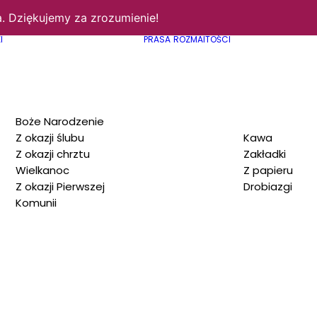
. Dziękujemy za zrozumienie!
I
PRASA
ROZMAITOŚCI
Boże Narodzenie
Z okazji ślubu
Kawa
Z okazji chrztu
Zakładki
Wielkanoc
Z papieru
Z okazji Pierwszej
Drobiazgi
Komunii