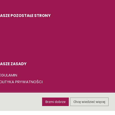
ASZE POZOSTAŁE STRONY
ASZE ZASADY
EGULAMIN
OLITYKA PRYWATNOŚCI
Brzmi dobrze
Chcę wiedzieć więcej