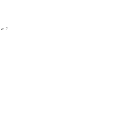
ów: 2