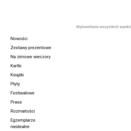
Wyświetlanie wszystkich wynik
Nowości
Zestawy prezentowe
Na zimowe wieczory
Kartki
Książki
Płyty
Festiwalowe
Prasa
Rozmaitości
Egzemplarze
nieidealne