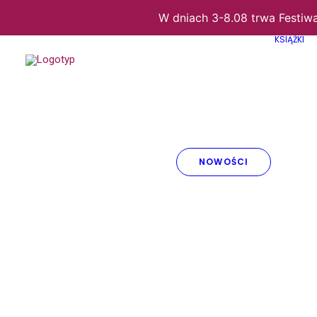
W dniach 3-8.08 trwa Festiw
KSIĄŻKI
NOWOŚCI