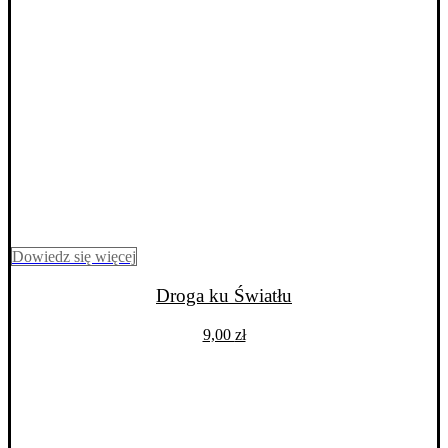
Dowiedz się więcej
Droga ku Światłu
9,00
zł