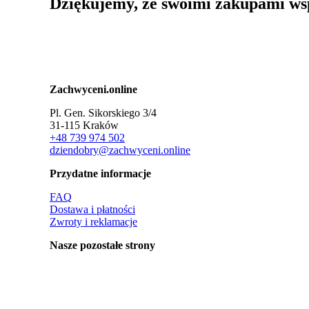
Dziękujemy, że swoimi zakupami ws
Zachwyceni.online
Pl. Gen. Sikorskiego 3/4
31-115 Kraków
+48 739 974 502
dziendobry@zachwyceni.online
Przydatne informacje
FAQ
Dostawa i płatności
Zwroty i reklamacje
Nasze pozostałe strony