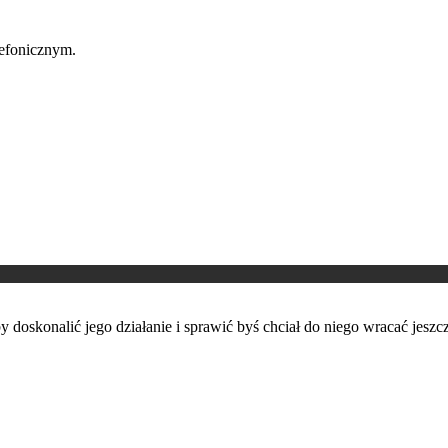
lefonicznym.
oskonalić jego działanie i sprawić byś chciał do niego wracać jeszcz