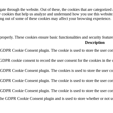
e through the website. Out of these, the cookies that are categorized a
rty cookies that help us analyze and understand how you use this websit
ting out of some of these cookies may affect your browsing experience.
 properly. These cookies ensure basic functionalities and security featu
Description
y GDPR Cookie Consent plugin. The cookie is used to store the user cons
 GDPR cookie consent to record the user consent for the cookies in the 
y GDPR Cookie Consent plugin. The cookies is used to store the user co
y GDPR Cookie Consent plugin. The cookie is used to store the user cons
y GDPR Cookie Consent plugin. The cookie is used to store the user con
 the GDPR Cookie Consent plugin and is used to store whether or not use